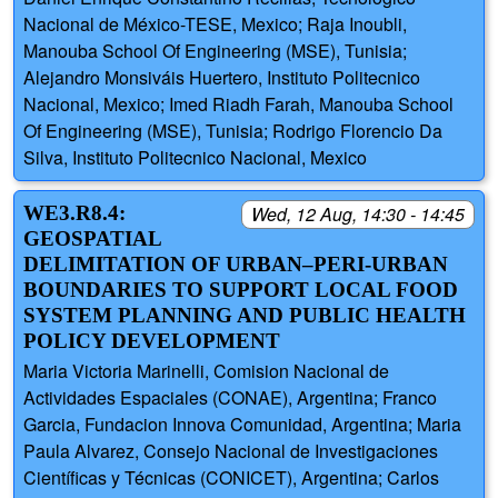
Nacional de México-TESE, Mexico; Raja Inoubli,
Manouba School Of Engineering (MSE), Tunisia;
Alejandro Monsiváis Huertero, Instituto Politecnico
Nacional, Mexico; Imed Riadh Farah, Manouba School
Of Engineering (MSE), Tunisia; Rodrigo Florencio Da
Silva, Instituto Politecnico Nacional, Mexico
WE3.R8.4:
Wed, 12 Aug, 14:30 - 14:45
GEOSPATIAL
DELIMITATION OF URBAN–PERI-URBAN
BOUNDARIES TO SUPPORT LOCAL FOOD
SYSTEM PLANNING AND PUBLIC HEALTH
POLICY DEVELOPMENT
Maria Victoria Marinelli, Comision Nacional de
Actividades Espaciales (CONAE), Argentina; Franco
Garcia, Fundacion Innova Comunidad, Argentina; Maria
Paula Alvarez, Consejo Nacional de Investigaciones
Científicas y Técnicas (CONICET), Argentina; Carlos