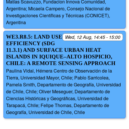
Matías Scavuzzo, Fundacion Innova Comunidad,
Argentina; Micaela Campero, Consejo Nacional de
Investigaciones Científicas y Técnicas (CONICET),
Argentina
WE3.R8.5: LAND USE
Wed, 12 Aug, 14:45 - 15:00
EFFICIENCY (SDG
11.3.1) AND SURFACE URBAN HEAT
ISLANDS IN IQUIQUE–ALTO HOSPICIO,
CHILE: A REMOTE SENSING APPROACH
Paulina Vidal, Hémera Centro de Observación de la
Tierra, Universidad Mayor, Chile; Pablo Sarricolea,
Pamela Smith, Departamento de Geografía, Universidad
de Chile, Chile; Oliver Meseguer, Departamento de
Ciencias Históricas y Geográficas, Universidad de
Tarapacá, Chile; Felipe Thomas, Departamento de
Geografía, Universidad de Chile, Chile