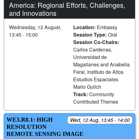
America: Regional Efforts, Challenges,
and Innovations
Wednesday, 12 August,
Location:
Embassy
13:45 - 15:00
Session Type:
Oral
Session Co-Chairs:
Carlos Cardenas,
Universidad de
Magallanes and Anabella
Feral, Instituto de Altos
Estudios Espaciales
Mario Gulich
Track:
Community
Contributed Themes
WE3.R8.1: HIGH
Wed, 12 Aug, 13:45 - 14:00
RESOLUTION
REMOTE SENSING IMAGE