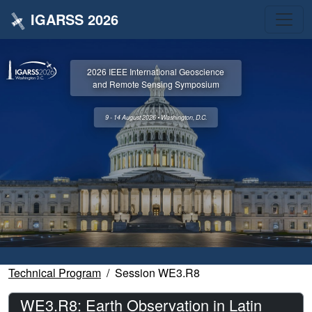
IGARSS 2026
2026 IEEE International Geoscience
and Remote Sensing Symposium
9 - 14 August 2026 • Washington, D.C.
Technical Program
Session WE3.R8
WE3.R8: Earth Observation in Latin